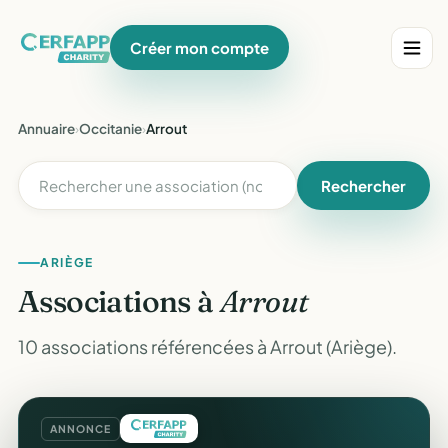
Créer mon compte
Annuaire
›
Occitanie
›
Arrout
Rechercher
ARIÈGE
Associations à
Arrout
10 associations référencées à Arrout (Ariège).
ANNONCE