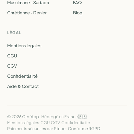
Musulmane · Sadaqa
FAQ
Chrétienne · Denier
Blog
LÉGAL
Mentions légales
CGU
CGV
Confidentialité
Aide & Contact
© 2026 CerfApp · Hébergé en France 🇫🇷
Mentions légales
·
CGU
·
CGV
·
Confidentialité
Paiements sécurisés par Stripe · Conforme RGPD