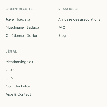
COMMUNAUTÉS
RESSOURCES
Juive · Tsedaka
Annuaire des associations
Musulmane · Sadaqa
FAQ
Chrétienne · Denier
Blog
LÉGAL
Mentions légales
CGU
CGV
Confidentialité
Aide & Contact