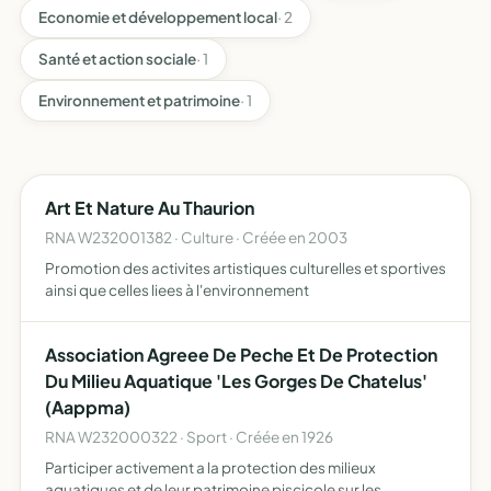
Economie et développement local
· 2
Santé et action sociale
· 1
Environnement et patrimoine
· 1
Art Et Nature Au Thaurion
RNA W232001382 · Culture · Créée en 2003
Promotion des activites artistiques culturelles et sportives
ainsi que celles liees à l'environnement
Association Agreee De Peche Et De Protection
Du Milieu Aquatique 'Les Gorges De Chatelus'
(Aappma)
RNA W232000322 · Sport · Créée en 1926
Participer activement a la protection des milieux
aquatiques et de leur patrimoine piscicole sur les