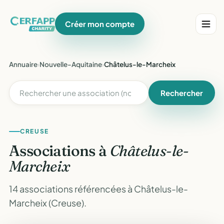
Créer mon compte
Annuaire
›
Nouvelle-Aquitaine
›
Châtelus-le-Marcheix
Rechercher
CREUSE
Associations à
Châtelus-le-
Marcheix
14 associations référencées à Châtelus-le-
Marcheix (Creuse).