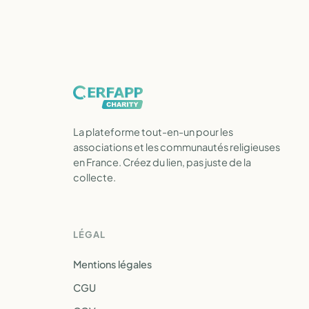
La plateforme tout-en-un pour les
associations et les communautés religieuses
en France. Créez du lien, pas juste de la
collecte.
LÉGAL
Mentions légales
CGU