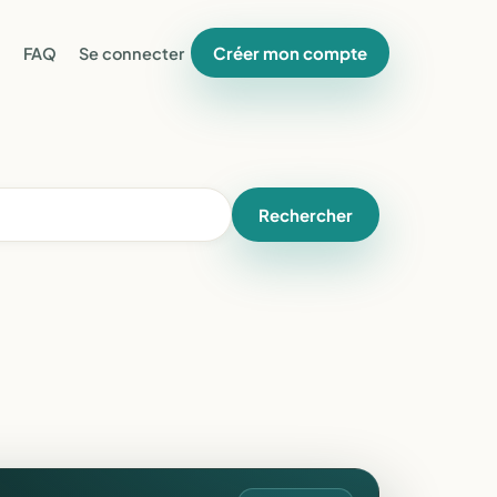
Créer mon compte
FAQ
Se connecter
Rechercher