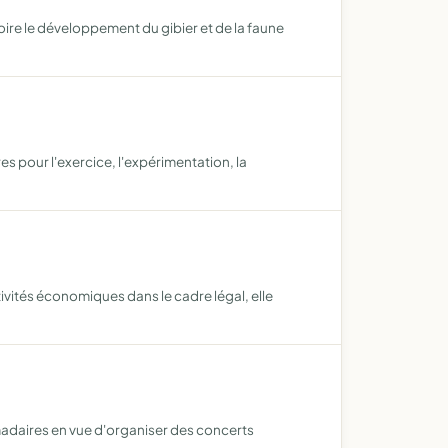
oire le développement du gibier et de la faune
es pour l'exercice, l'expérimentation, la
ivités économiques dans le cadre légal, elle
omadaires en vue d'organiser des concerts