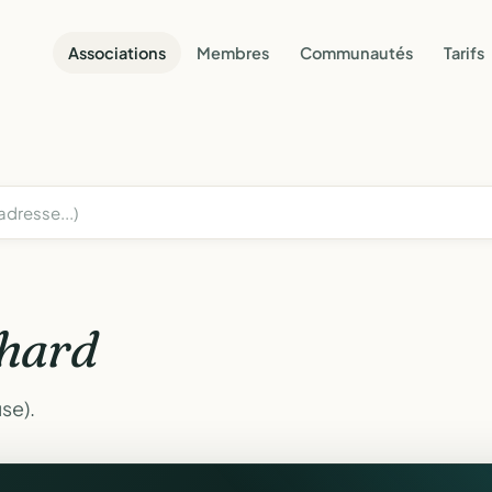
Associations
Membres
Communautés
Tarifs
hard
se).