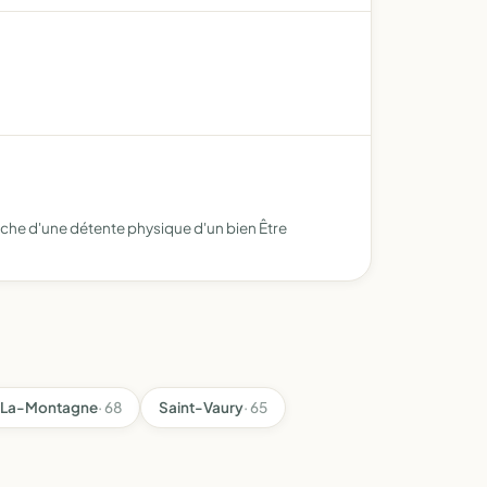
rche d'une détente physique d'un bien Être
-La-Montagne
· 68
Saint-Vaury
· 65