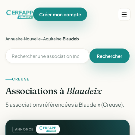
Créer mon compte
Annuaire
›
Nouvelle-Aquitaine
›
Blaudeix
Rechercher
CREUSE
Associations à
Blaudeix
5 associations référencées à Blaudeix (Creuse).
ANNONCE