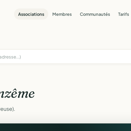
Associations
Membres
Communautés
Tarifs
nzême
reuse).