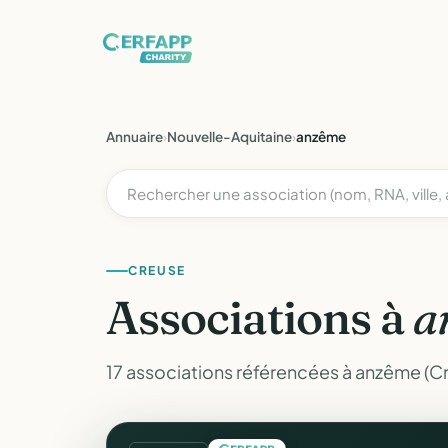
Annuaire
›
Nouvelle-Aquitaine
›
anzême
CREUSE
Associations à
a
17 associations référencées à anzême (C