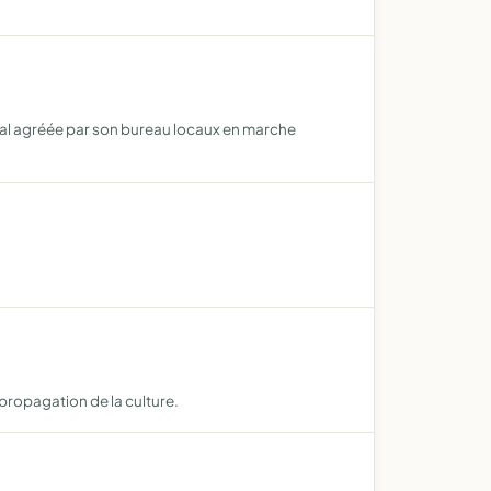
ial agréée par son bureau locaux en marche
propagation de la culture.