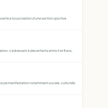
uverte a touscreation d'une section sportive
ation, s'adressent à des enfants entre 4 et 8 ans,
r toute manifestation notamment sociale, culturelle