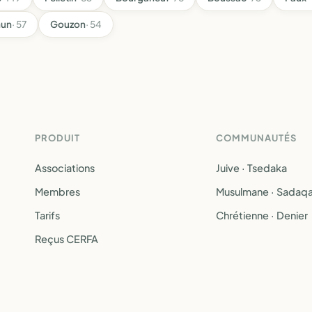
hun
· 57
Gouzon
· 54
PRODUIT
COMMUNAUTÉS
Associations
Juive · Tsedaka
Membres
Musulmane · Sadaq
Tarifs
Chrétienne · Denier
Reçus CERFA