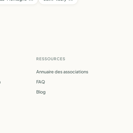
RESSOURCES
Annuaire des associations
a
FAQ
Blog