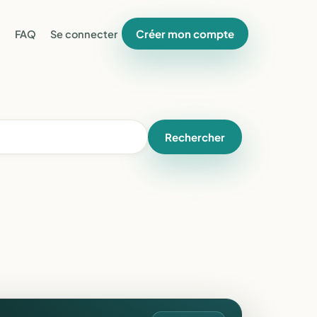
Créer mon compte
FAQ
Se connecter
Rechercher