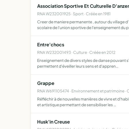
Association Sportive Et Culturelle D'anz
RNA W232001925 · Sport · Créée en 1981
Creer de maniere permanente , autour du village d
scolaire de l'union sportive de l'enseignement du 
Entre'chocs
RNA W232001493 · Culture · Créée en 2012
Enseignement de divers styles de danse pouvant s'adr
permettent d'éveiller leurs sens et d'appren…
Grappe
RNA W691105474 · Environnement et patrimoine · 
Réfléchir à de nouvelles manières de vivre et d'hab
et artistique permettant de sensibiliser les …
Husk'in Creuse