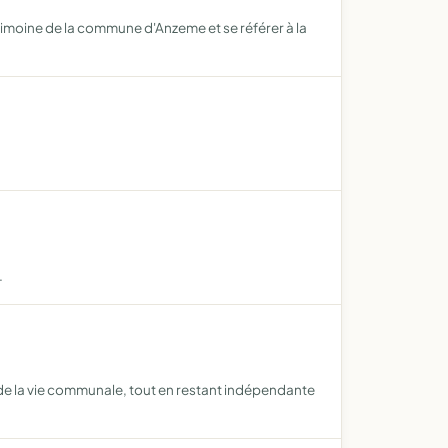
trimoine de la commune d'Anzeme et se référer à la
.
n de la vie communale, tout en restant indépendante