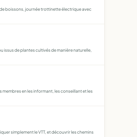
de boissons, journée trottinette électrique avec
t ou issus de plantes cultivés de manière naturelle,
s membres en les informant, les conseillant et les
iquer simplement le VTT, et découvrir les chemins