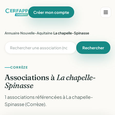
Créer mon compte
Annuaire
›
Nouvelle-Aquitaine
›
La chapelle-Spinasse
Rechercher
CORRÈZE
Associations à
La chapelle-
Spinasse
1 associations référencées à La chapelle-
Spinasse (Corrèze).