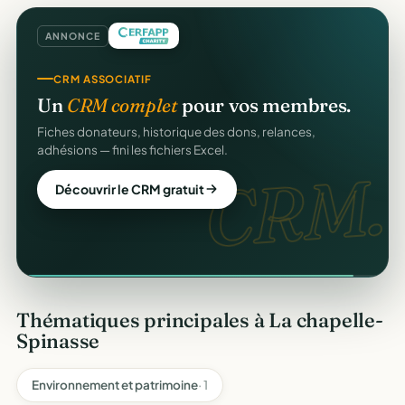
ANNONCE
CRM ASSOCIATIF
Un
CRM complet
pour vos membres.
Fiches donateurs, historique des dons, relances,
adhésions — fini les fichiers Excel.
CRM.
Découvrir le CRM gratuit
Thématiques principales à La chapelle-
Spinasse
Environnement et patrimoine
· 1