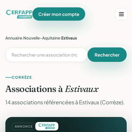
Créer mon compte
Annuaire
›
Nouvelle-Aquitaine
›
Estivaux
Rechercher
CORRÈZE
Associations à
Estivaux
14 associations référencées à Estivaux (Corrèze).
ANNONCE