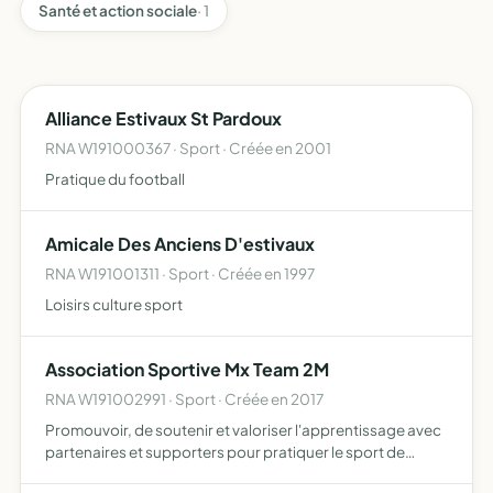
Santé et action sociale
· 1
Alliance Estivaux St Pardoux
RNA W191000367 · Sport · Créée en 2001
Pratique du football
Amicale Des Anciens D'estivaux
RNA W191001311 · Sport · Créée en 1997
Loisirs culture sport
Association Sportive Mx Team 2M
RNA W191002991 · Sport · Créée en 2017
Promouvoir, de soutenir et valoriser l'apprentissage avec
partenaires et supporters pour pratiquer le sport de
compétition MOTO par des actions de communication,