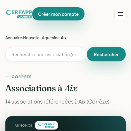
Créer mon compte
Annuaire
›
Nouvelle-Aquitaine
›
Aix
Rechercher
CORRÈZE
Associations à
Aix
14 associations référencées à Aix (Corrèze).
ANNONCE