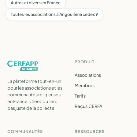
Autres et divers en France
Toutes les associations à Angoulême cedex 9
PRODUIT
Associations
La plateforme tout-en-un
Membres
pour les associations et les
communautés religieuses
Tarifs
en France. Créez du lien,
Reçus CERFA
pas juste de la collecte.
COMMUNAUTÉS
RESSOURCES