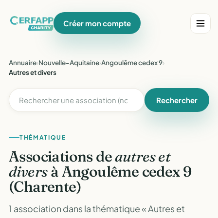
Créer mon compte
Annuaire
›
Nouvelle-Aquitaine
›
Angoulême cedex 9
›
Autres et divers
Rechercher
THÉMATIQUE
Associations de
autres et
divers
à Angoulême cedex 9
(Charente)
1 association dans la thématique « Autres et