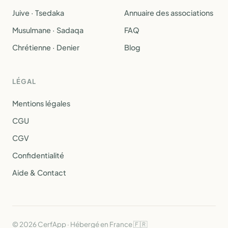
Juive · Tsedaka
Annuaire des associations
Musulmane · Sadaqa
FAQ
Chrétienne · Denier
Blog
LÉGAL
Mentions légales
CGU
CGV
Confidentialité
Aide & Contact
© 2026 CerfApp · Hébergé en France 🇫🇷