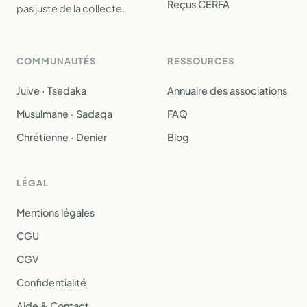
Reçus CERFA
pas juste de la collecte.
COMMUNAUTÉS
RESSOURCES
Juive · Tsedaka
Annuaire des associations
Musulmane · Sadaqa
FAQ
Chrétienne · Denier
Blog
LÉGAL
Mentions légales
CGU
CGV
Confidentialité
Aide & Contact