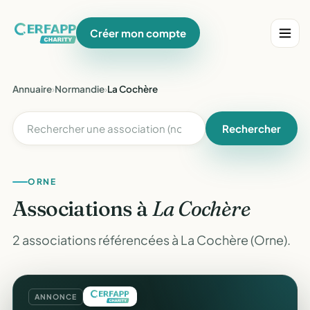
Créer mon compte
Annuaire
›
Normandie
›
La Cochère
Rechercher
ORNE
Associations à
La Cochère
2 associations référencées à La Cochère (Orne).
ANNONCE