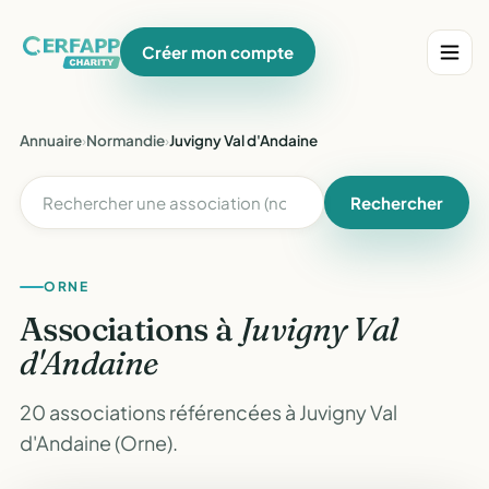
Créer mon compte
Annuaire
›
Normandie
›
Juvigny Val d'Andaine
Rechercher
ORNE
Associations à
Juvigny Val
d'Andaine
20 associations référencées à Juvigny Val
d'Andaine (Orne).