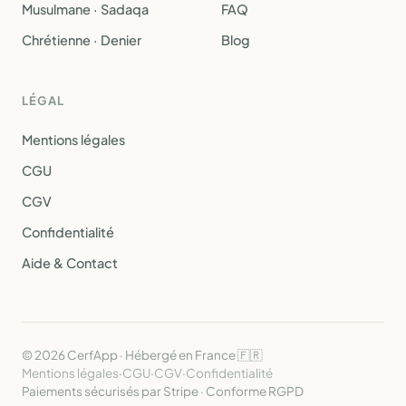
Musulmane · Sadaqa
FAQ
Chrétienne · Denier
Blog
LÉGAL
Mentions légales
CGU
CGV
Confidentialité
Aide & Contact
© 2026 CerfApp · Hébergé en France 🇫🇷
Mentions légales
·
CGU
·
CGV
·
Confidentialité
Paiements sécurisés par Stripe · Conforme RGPD