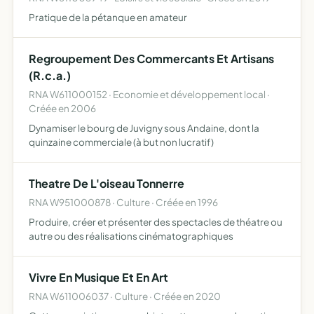
Pratique de la pétanque en amateur
Regroupement Des Commercants Et Artisans
(R.c.a.)
RNA W611000152 · Economie et développement local ·
Créée en 2006
Dynamiser le bourg de Juvigny sous Andaine, dont la
quinzaine commerciale (à but non lucratif)
Theatre De L'oiseau Tonnerre
RNA W951000878 · Culture · Créée en 1996
Produire, créer et présenter des spectacles de théatre ou
autre ou des réalisations cinématographiques
Vivre En Musique Et En Art
RNA W611006037 · Culture · Créée en 2020