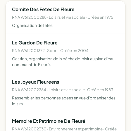
Comite Des Fetes De Fleure
RNA W612000288 · Loisirs et vie sociale · Créée en 1975
Organisation de fêtes
Le Gardon De Fleure
RNA W612001372 · Sport · Créée en 2004
Gestion, organisation de la pêche de loisir au plan d'eau
communal de Fleuré.
Les Joyeux Fleureens
RNA W612002264 · Loisirs et vie sociale · Créée en 1983
Rassembler les personnes agees en vue d'organiser des
loisirs
Memoire Et Patrimoine De Fleuré
RNA W612002330 · Environnement et patrimoine · Créée