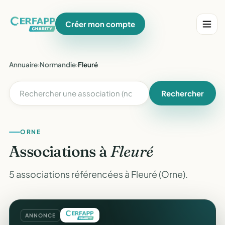
Créer mon compte
Annuaire
›
Normandie
›
Fleuré
Rechercher
ORNE
Associations à
Fleuré
5 associations référencées à Fleuré (Orne).
ANNONCE