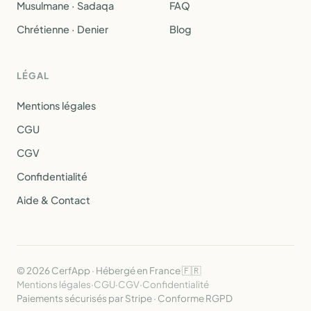
Musulmane · Sadaqa
FAQ
Chrétienne · Denier
Blog
LÉGAL
Mentions légales
CGU
CGV
Confidentialité
Aide & Contact
© 2026 CerfApp · Hébergé en France 🇫🇷
Mentions légales
·
CGU
·
CGV
·
Confidentialité
Paiements sécurisés par Stripe · Conforme RGPD