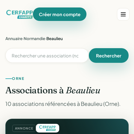
Créer mon compte
Annuaire
›
Normandie
›
Beaulieu
Rechercher
ORNE
Associations à
Beaulieu
10 associations référencées à Beaulieu (Orne).
ANNONCE