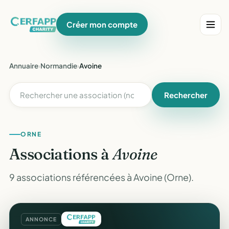
Créer mon compte
Annuaire
›
Normandie
›
Avoine
Rechercher
ORNE
Associations à
Avoine
9 associations référencées à Avoine (Orne).
ANNONCE