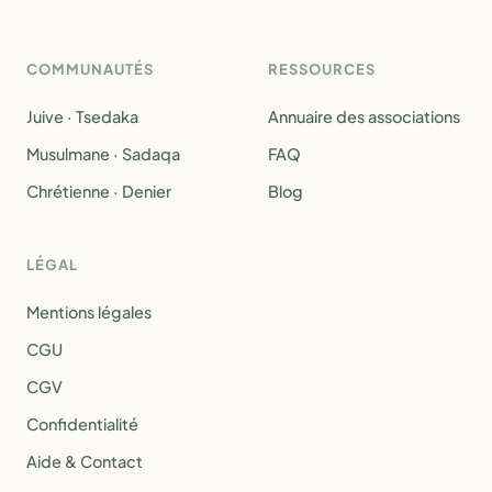
COMMUNAUTÉS
RESSOURCES
Juive · Tsedaka
Annuaire des associations
Musulmane · Sadaqa
FAQ
Chrétienne · Denier
Blog
LÉGAL
Mentions légales
CGU
CGV
Confidentialité
Aide & Contact