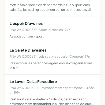
Mettre à la disposition de ses membres un ou plusieurs
salariés, liés audit groupement par un contrat de travail
L'espoir D'avoines
RNA W612000577 · Sport · Créée en 1947
Association omnisport
La Gaiete D'avesnes
RNA W612000661 · Loisirs et vie sociale · Créée en 1976
Rassembler les personnes agees en vue d'organiser des
loisirs
Le Lavoir De La Feraudiere
RNA W612000680 · Environnement et patrimoine · Créée
en 1994
Restauration et entretien d'un lavoir, défense de son
environnement géographique sur les plans écologique,