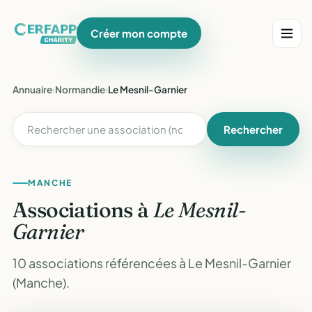
Créer mon compte
Annuaire
›
Normandie
›
Le Mesnil-Garnier
Rechercher
MANCHE
Associations à
Le Mesnil-
Garnier
10 associations référencées à Le Mesnil-Garnier
(Manche).