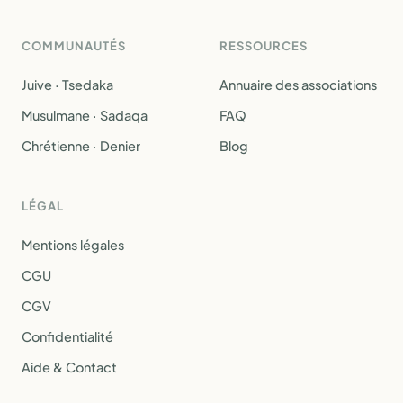
COMMUNAUTÉS
RESSOURCES
Juive · Tsedaka
Annuaire des associations
Musulmane · Sadaqa
FAQ
Chrétienne · Denier
Blog
LÉGAL
Mentions légales
CGU
CGV
Confidentialité
Aide & Contact