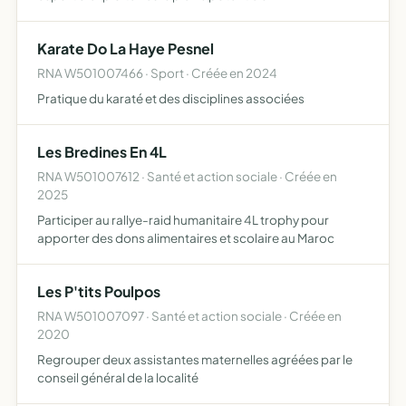
Karate Do La Haye Pesnel
RNA W501007466 · Sport · Créée en 2024
Pratique du karaté et des disciplines associées
Les Bredines En 4L
RNA W501007612 · Santé et action sociale · Créée en
2025
Participer au rallye-raid humanitaire 4L trophy pour
apporter des dons alimentaires et scolaire au Maroc
Les P'tits Poulpos
RNA W501007097 · Santé et action sociale · Créée en
2020
Regrouper deux assistantes maternelles agréées par le
conseil général de la localité