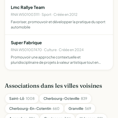
Lmc Rallye Team
RNA W501003111 · Sport · Créée en 2012
Favoriser, promouvoir et développer la pratique du sport
automobile
Super Fabrique
RNA W501007470 · Culture · Créée en 2024
Promouvoir une approche contextuelle et
pluridisciplinaire de projets à valeur artistique tout en
facilitant les collaborations orientées vers des formes
créatives
Associations dans les villes voisines
Saint-Lô
· 1008
Cherbourg-Octeville
· 839
Cherbourg-En-Cotentin
· 660
Granville
· 569