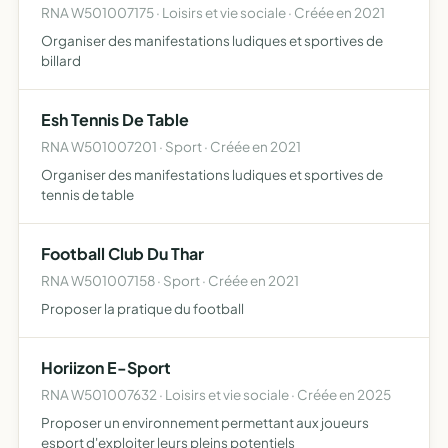
RNA W501007175 · Loisirs et vie sociale · Créée en 2021
Organiser des manifestations ludiques et sportives de
billard
Esh Tennis De Table
RNA W501007201 · Sport · Créée en 2021
Organiser des manifestations ludiques et sportives de
tennis de table
Football Club Du Thar
RNA W501007158 · Sport · Créée en 2021
Proposer la pratique du football
Horiizon E-Sport
RNA W501007632 · Loisirs et vie sociale · Créée en 2025
Proposer un environnement permettant aux joueurs
esport d'exploiter leurs pleins potentiels