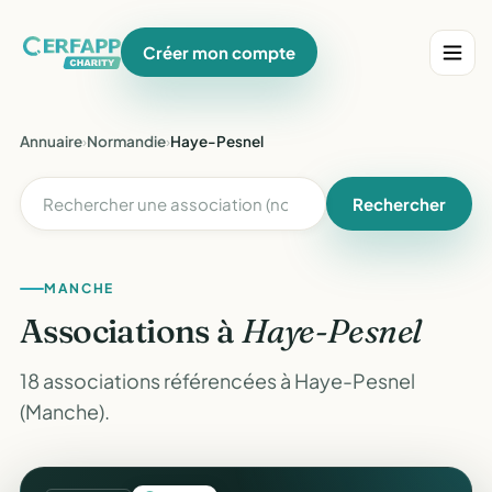
Créer mon compte
Annuaire
›
Normandie
›
Haye-Pesnel
Rechercher
MANCHE
Associations à
Haye-Pesnel
18 associations référencées à Haye-Pesnel
(Manche).