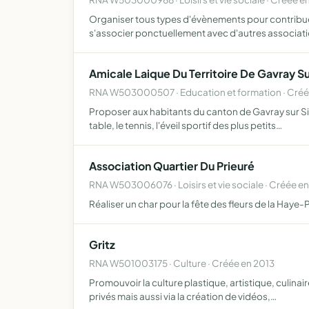
Organiser tous types d'évènements pour contribuer
s'associer ponctuellement avec d'autres associat
Amicale Laique Du Territoire De Gavray S
RNA W503000507 · Education et formation · Créé
Proposer aux habitants du canton de Gavray sur Sie
table, le tennis, l'éveil sportif des plus petits…
Association Quartier Du Prieuré
RNA W503006076 · Loisirs et vie sociale · Créée e
Réaliser un char pour la fête des fleurs de la Haye-
Gritz
RNA W501003175 · Culture · Créée en 2013
Promouvoir la culture plastique, artistique, culina
privés mais aussi via la création de vidéos,…