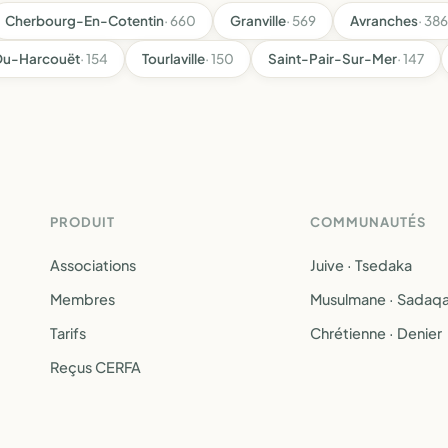
Cherbourg-En-Cotentin
· 660
Granville
· 569
Avranches
· 386
-Du-Harcouët
· 154
Tourlaville
· 150
Saint-Pair-Sur-Mer
· 147
PRODUIT
COMMUNAUTÉS
Associations
Juive · Tsedaka
Membres
Musulmane · Sadaq
Tarifs
Chrétienne · Denier
Reçus CERFA