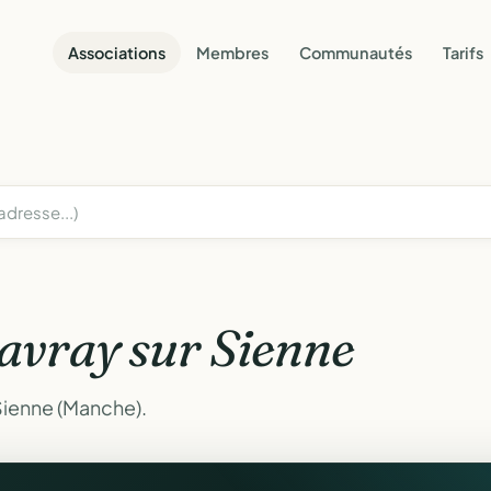
Associations
Membres
Communautés
Tarifs
avray sur Sienne
Sienne (Manche).