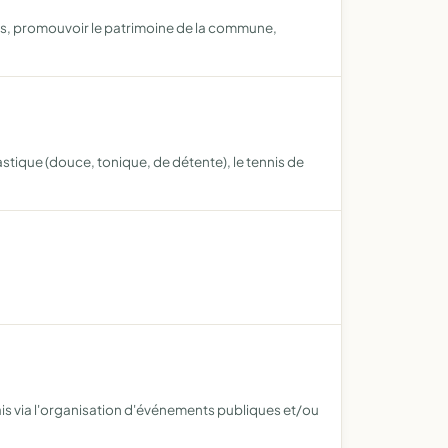
els, promouvoir le patrimoine de la commune,
stique (douce, tonique, de détente), le tennis de
lais via l'organisation d'événements publiques et/ou