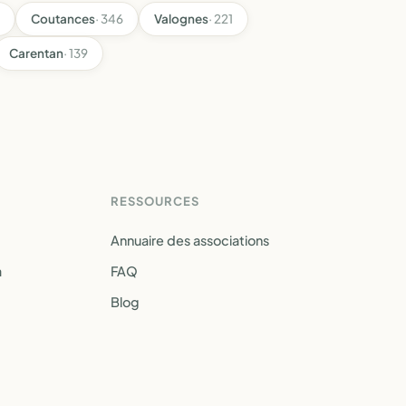
Coutances
· 346
Valognes
· 221
Carentan
· 139
RESSOURCES
Annuaire des associations
a
FAQ
Blog