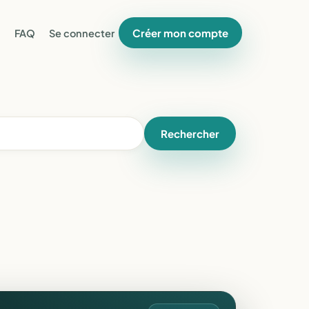
Créer mon compte
FAQ
Se connecter
Rechercher