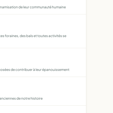
a dynamisation de leur communauté humaine
foraines, des bals et toutes activités se
proposées de contribuer à leur épanouissement
anciennes de notre histoire