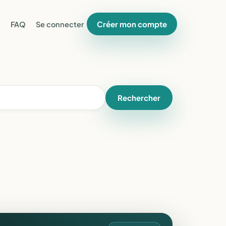
Créer mon compte
FAQ
Se connecter
Rechercher