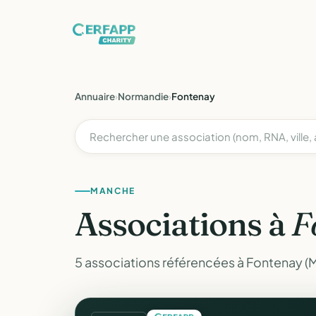
Annuaire
›
Normandie
›
Fontenay
MANCHE
Associations à
F
5 associations référencées à Fontenay (