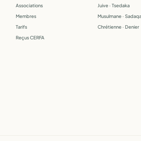
Associations
Juive · Tsedaka
Membres
Musulmane · Sadaq
Tarifs
Chrétienne · Denier
Reçus CERFA