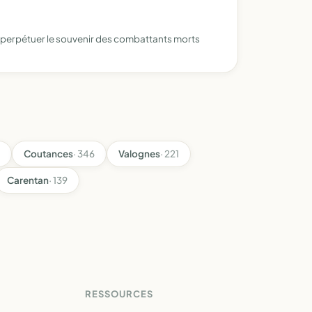
oit perpétuer le souvenir des combattants morts
Coutances
· 346
Valognes
· 221
Carentan
· 139
RESSOURCES