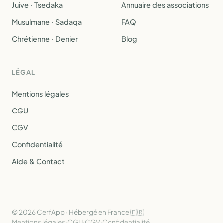
Juive · Tsedaka
Annuaire des associations
Musulmane · Sadaqa
FAQ
Chrétienne · Denier
Blog
LÉGAL
Mentions légales
CGU
CGV
Confidentialité
Aide & Contact
© 2026 CerfApp · Hébergé en France 🇫🇷
Mentions légales
·
CGU
·
CGV
·
Confidentialité