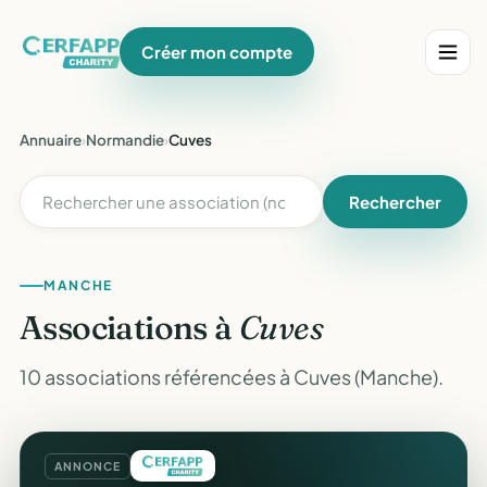
Créer mon compte
Annuaire
›
Normandie
›
Cuves
Rechercher
MANCHE
Associations à
Cuves
10 associations référencées à Cuves (Manche).
ANNONCE