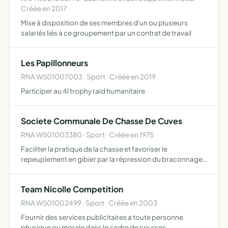
Créée en 2017
Mise à disposition de ses membres d'un ou plusieurs
salariés liés à ce groupement par un contrat de travail
Les Papillonneurs
RNA W501007003 · Sport · Créée en 2019
Participer au 4l trophy raid humanitaire
Societe Communale De Chasse De Cuves
RNA W501003380 · Sport · Créée en 1975
Faciliter la pratique de la chasse et favoriser le
repeuplement en gibier par la répression du braconnage
et la destruction des animaux nuisibles
Team Nicolle Competition
RNA W501002499 · Sport · Créée en 2003
Fournir des services publicitaires a toute personne
physique ou morale dans le cadre de courses