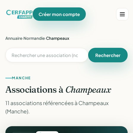
Créer mon compte
Annuaire
›
Normandie
›
Champeaux
Rechercher
MANCHE
Associations à
Champeaux
11 associations référencées à Champeaux
(Manche).