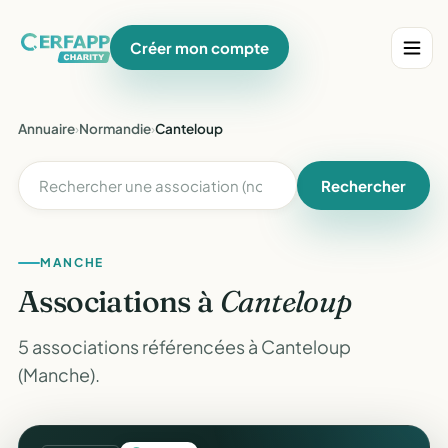
Créer mon compte
Annuaire
›
Normandie
›
Canteloup
Rechercher
MANCHE
Associations à
Canteloup
5 associations référencées à Canteloup
(Manche).