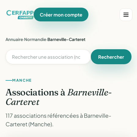
Créer mon compte
Annuaire
›
Normandie
›
Barneville-Carteret
Rechercher
MANCHE
Associations à
Barneville-
Carteret
117 associations référencées à Barneville-
Carteret (Manche).