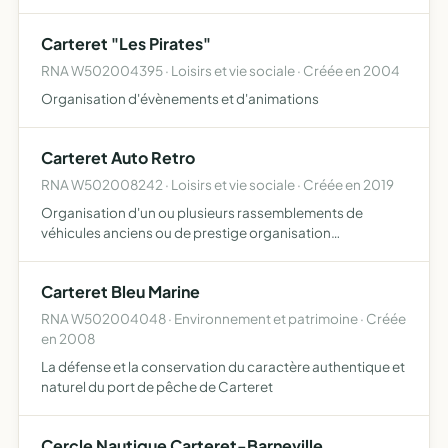
Carteret "Les Pirates"
RNA W502004395 · Loisirs et vie sociale · Créée en 2004
Organisation d'évènements et d'animations
Carteret Auto Retro
RNA W502008242 · Loisirs et vie sociale · Créée en 2019
Organisation d'un ou plusieurs rassemblements de
véhicules anciens ou de prestige organisation
d'animation afin de financer l'événement principal
Carteret Bleu Marine
RNA W502004048 · Environnement et patrimoine · Créée
en 2008
La défense et la conservation du caractère authentique et
naturel du port de pêche de Carteret
Cercle Nautique Carteret-Barneville