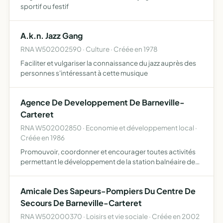
sportif ou festif
A.k.n. Jazz Gang
RNA W502002590 · Culture · Créée en 1978
Faciliter et vulgariser la connaissance du jazz auprès des
personnes s'intéressant à cette musique
Agence De Developpement De Barneville-
Carteret
RNA W502002850 · Economie et développement local ·
Créée en 1986
Promouvoir, coordonner et encourager toutes activités
permettant le développement de la station balnéaire de
barneville-carteret.
Amicale Des Sapeurs-Pompiers Du Centre De
Secours De Barneville-Carteret
RNA W502000370 · Loisirs et vie sociale · Créée en 2002