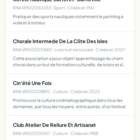
RNA W502002453 · Sport · Créée en 1961
Pratiquer des sports nautiques notamment le yachting à
voile et à moteur.
Chorale Intermede De La Côte Des Isles
RNA W502000860 · Loisirs et vie sociale · Créée en 2007
Cette association a pour objet l'apprentissage du chant
choral dans un but de formation culturelle, de loisirs et de
détente, permettant d'établir des liens d'amitié entre ses
membres
Cin'été Une Fois
RNA W502008810 · Culture · Créée en 2023
Promouvoir la culture cinématographique dans tous les
domaines, par tous les moyens, entre autres, d'un festival
Club Atelier De Reliure Et Artisanat
RNA W502000417 · Culture · Créée en 1988