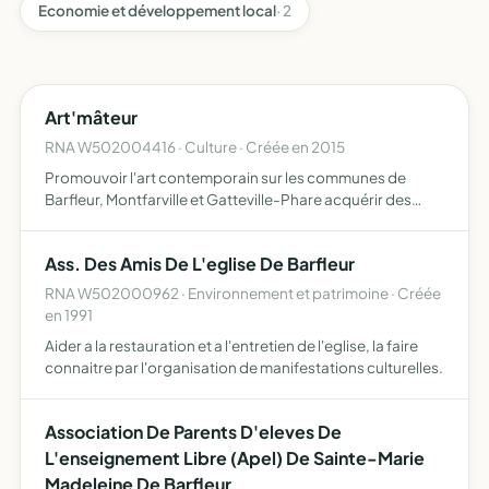
Economie et développement local
· 2
Art'mâteur
RNA W502004416 · Culture · Créée en 2015
Promouvoir l'art contemporain sur les communes de
Barfleur, Montfarville et Gatteville-Phare acquérir des
oeuvres d'art pour les communes sus-citées
Ass. Des Amis De L'eglise De Barfleur
RNA W502000962 · Environnement et patrimoine · Créée
en 1991
Aider a la restauration et a l'entretien de l'eglise, la faire
connaitre par l'organisation de manifestations culturelles.
Association De Parents D'eleves De
L'enseignement Libre (Apel) De Sainte-Marie
Madeleine De Barfleur