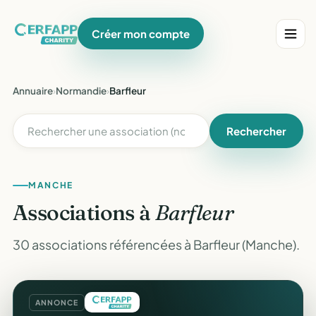
Créer mon compte
Annuaire
›
Normandie
›
Barfleur
Rechercher
MANCHE
Associations à
Barfleur
30 associations référencées à Barfleur (Manche).
ANNONCE