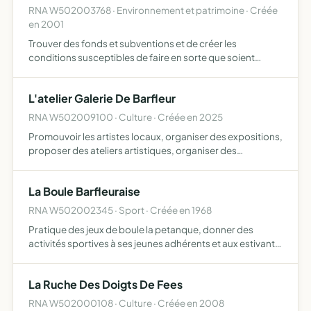
RNA W502003768 · Environnement et patrimoine · Créée
en 2001
Trouver des fonds et subventions et de créer les
conditions susceptibles de faire en sorte que soient
restaurés les bâtiments existant sur la commune de
Barfleur ( toitures en pierres, façades, huisseries
L'atelier Galerie De Barfleur
extérieures etc.…
RNA W502009100 · Culture · Créée en 2025
Promouvoir les artistes locaux, organiser des expositions,
proposer des ateliers artistiques, organiser des
dédicaces, sensibiliser tous publics à l'art
La Boule Barfleuraise
RNA W502002345 · Sport · Créée en 1968
Pratique des jeux de boule la petanque, donner des
activités sportives à ses jeunes adhérents et aux estivants,
organiser des compétitions et contribuer aux festivités
barfleuraises
La Ruche Des Doigts De Fees
RNA W502000108 · Culture · Créée en 2008