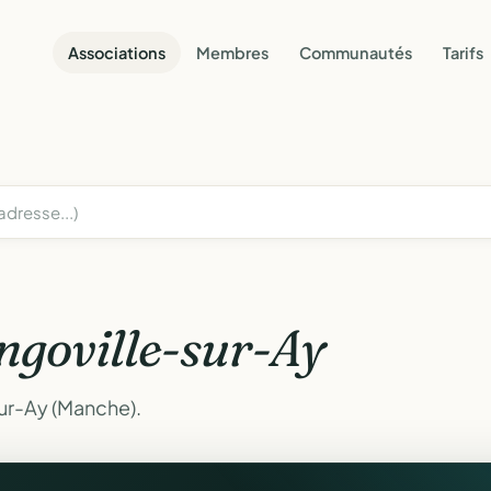
Associations
Membres
Communautés
Tarifs
ngoville-sur-Ay
sur-Ay (Manche).