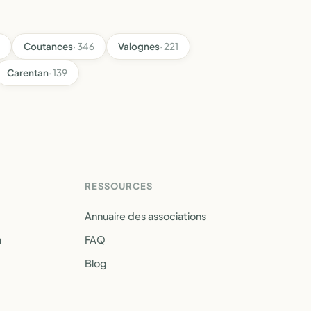
Coutances
· 346
Valognes
· 221
Carentan
· 139
RESSOURCES
Annuaire des associations
a
FAQ
Blog