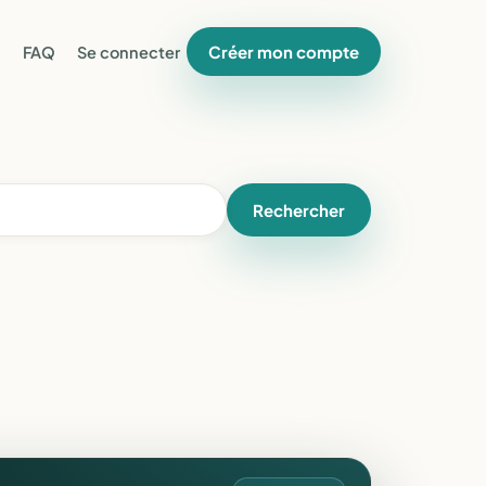
Créer mon compte
FAQ
Se connecter
Rechercher