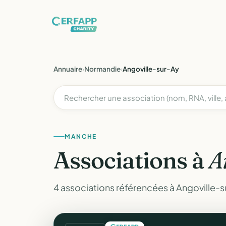
Annuaire
›
Normandie
›
Angoville-sur-Ay
MANCHE
Associations à
A
4 associations référencées à Angoville-