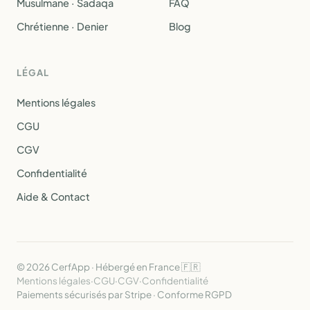
Musulmane · Sadaqa
FAQ
Chrétienne · Denier
Blog
LÉGAL
Mentions légales
CGU
CGV
Confidentialité
Aide & Contact
© 2026 CerfApp · Hébergé en France 🇫🇷
Mentions légales
·
CGU
·
CGV
·
Confidentialité
Paiements sécurisés par Stripe · Conforme RGPD