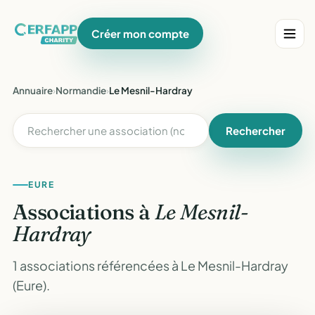
Créer mon compte
Annuaire
›
Normandie
›
Le Mesnil-Hardray
Rechercher
EURE
Associations à
Le Mesnil-
Hardray
1 associations référencées à Le Mesnil-Hardray
(Eure).