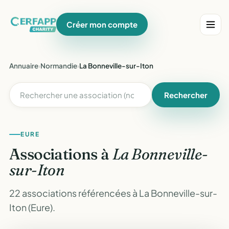
Créer mon compte
Annuaire
›
Normandie
›
La Bonneville-sur-Iton
Rechercher
EURE
Associations à
La Bonneville-
sur-Iton
22 associations référencées à La Bonneville-sur-
Iton (Eure).