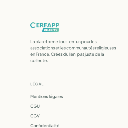
La plateforme tout-en-un pour les
associations et les communautés religieuses
en France. Créez du lien, pas juste de la
collecte.
LÉGAL
Mentions légales
CGU
CGV
Confidentialité