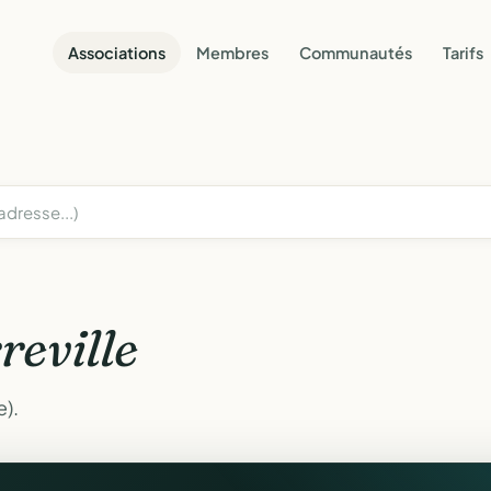
Associations
Membres
Communautés
Tarifs
rreville
e).