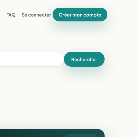
Créer mon compte
FAQ
Se connecter
Rechercher