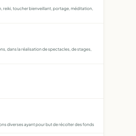
on, reiki, toucher bienveillant, portage, méditation,
ns, dans la réalisation de spectacles, de stages,
ions diverses ayant pour but de récolter des fonds