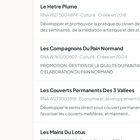
Le Hetre Plume
RNA W273004894 · Culture · Créée en 2018
Développer et promouvoir la pratique du clown de t
des séminaires, de la médiation artistique et des a
Les Compagnons Du Pain Normand
RNA W761000807 · Culture · Créée en 2004
PROMOTION, GESTION DE LA QUALITE DU PAIN F
D'ELABORATION DU PAIN NORMAND
Les Couverts Permanents Des 3 Vallees
RNA W273003918 · Economie et développement loc
Développer le semis direct sous couvert permanent po
favoriser les couverts mellifères, et maintenir…
Les Mains Du Lotus