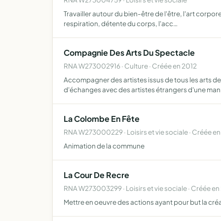
Travailler autour du bien-être de l'être, l'art corpor
respiration, détente du corps, l'acc…
Compagnie Des Arts Du Spectacle
RNA W273002916 · Culture · Créée en 2012
Accompagner des artistes issus de tous les arts de
d'échanges avec des artistes étrangers d'une man
La Colombe En Fête
RNA W273000229 · Loisirs et vie sociale · Créée en
Animation de la commune
La Cour De Recre
RNA W273003299 · Loisirs et vie sociale · Créée en
Mettre en oeuvre des actions ayant pour but la créa