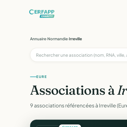
Annuaire
›
Normandie
›
Irreville
EURE
Associations à
I
9 associations référencées à Irreville (Eur