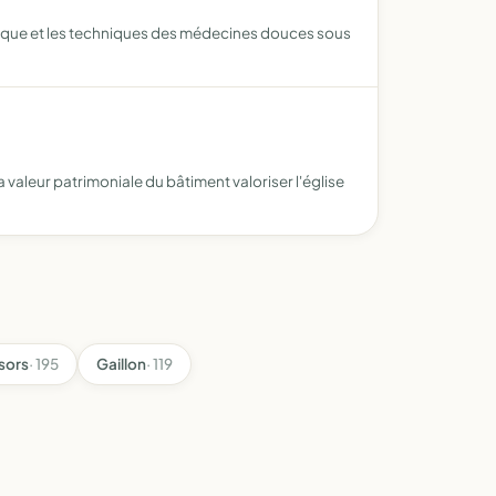
atique et les techniques des médecines douces sous
 la valeur patrimoniale du bâtiment valoriser l'église
sors
· 195
Gaillon
· 119