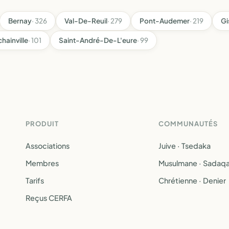
Bernay
· 326
Val-De-Reuil
· 279
Pont-Audemer
· 219
Gi
hainville
· 101
Saint-André-De-L'eure
· 99
PRODUIT
COMMUNAUTÉS
Associations
Juive · Tsedaka
Membres
Musulmane · Sadaq
Tarifs
Chrétienne · Denier
Reçus CERFA