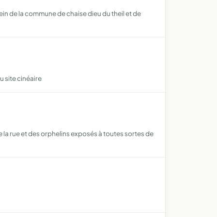
ein de la commune de chaise dieu du theil et de
u site cinéaire
e la rue et des orphelins exposés à toutes sortes de