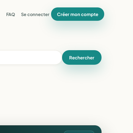
Créer mon compte
FAQ
Se connecter
Rechercher