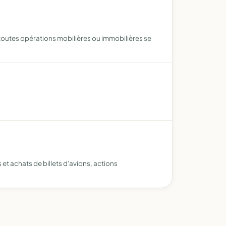
toutes opérations mobilières ou immobilières se
et achats de billets d'avions, actions