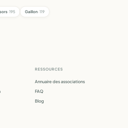
sors
· 195
Gaillon
· 119
RESSOURCES
Annuaire des associations
a
FAQ
Blog