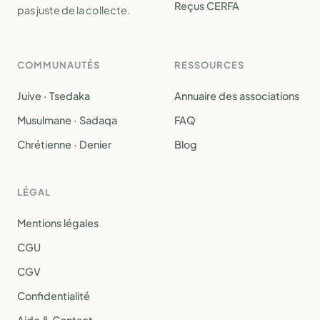
Reçus CERFA
pas juste de la collecte.
COMMUNAUTÉS
RESSOURCES
Juive · Tsedaka
Annuaire des associations
Musulmane · Sadaqa
FAQ
Chrétienne · Denier
Blog
LÉGAL
Mentions légales
CGU
CGV
Confidentialité