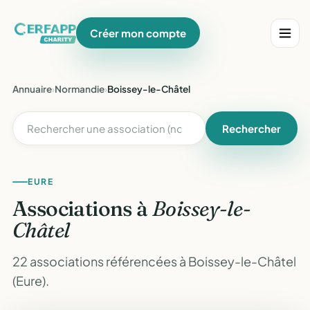
Créer mon compte
Annuaire
›
Normandie
›
Boissey-le-Châtel
Rechercher
EURE
Associations à
Boissey-le-
Châtel
22 associations référencées à Boissey-le-Châtel
(Eure).