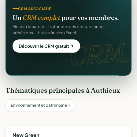
CRM ASSOCIATIF
Un
CRM complet
pour vos membres.
Fiches donateurs, historique des dons, relances,
adhésions — fini les fichiers Excel.
CRM.
Découvrir le CRM gratuit
Thématiques principales à Authieux
Environnement et patrimoine
· 1
New Green