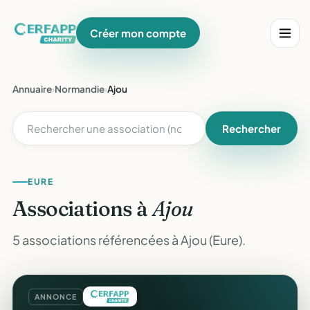
Créer mon compte
Annuaire
›
Normandie
›
Ajou
Rechercher
EURE
Associations à
Ajou
5 associations référencées à Ajou (Eure).
ANNONCE