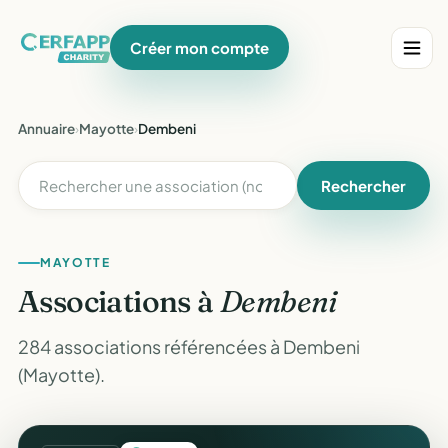
Créer mon compte
Annuaire
›
Mayotte
›
Dembeni
Rechercher
MAYOTTE
Associations à
Dembeni
284 associations référencées à Dembeni
(Mayotte).