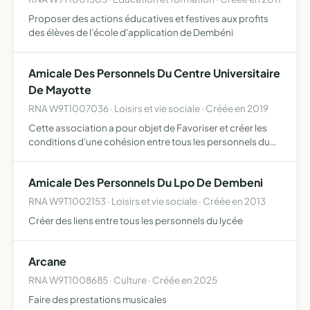
Proposer des actions éducatives et festives aux profits
des élèves de l'école d'application de Dembéni
Amicale Des Personnels Du Centre Universitaire
De Mayotte
RNA W9T1007036 · Loisirs et vie sociale · Créée en 2019
Cette association a pour objet de Favoriser et créer les
conditions d'une cohésion entre tous les personnels du
centre Favoriser l'entraide et la solidarité entre tous les
personnels du centre Soutenir toutes actions ou p…
Amicale Des Personnels Du Lpo De Dembeni
RNA W9T1002153 · Loisirs et vie sociale · Créée en 2013
Créer des liens entre tous les personnels du lycée
Arcane
RNA W9T1008685 · Culture · Créée en 2025
Faire des prestations musicales