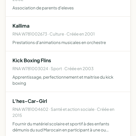
Association de parents d'eleves
Kallima
RNA W781002673 · Culture · Créée en 2001
Prestations d'animations musicales en orchestre
Kick Boxing Flins
RNA W781003024 · Sport · Créée en 2003
Apprentissage, perfectionnement et maitrise du kick
boxing
L'hes-Car-Girl
RNA W781004602 · Santé et action sociale · Créée en
2015
Fournir du matériel scolaire et sportif à des enfants
démunis du sud Marocain en participant à une ou
plusieurs éditions du rallye-raid humanitaire 4L Trophy à