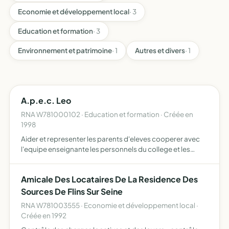
Economie et développement local
· 3
Education et formation
· 3
Environnement et patrimoine
· 1
Autres et divers
· 1
A.p.e.c. Leo
RNA W781000102 · Education et formation · Créée en
1998
Aider et representer les parents d'eleves cooperer avec
l'equipe enseignante les personnels du college et les
organismes concernes par l'enseignement public
Amicale Des Locataires De La Residence Des
Sources De Flins Sur Seine
RNA W781003555 · Economie et développement local ·
Créée en 1992