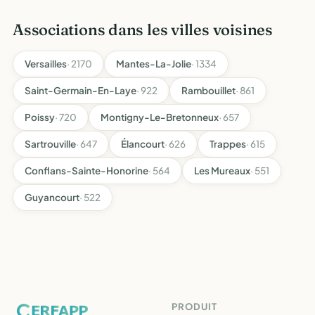
Associations dans les villes voisines
Versailles
· 2170
Mantes-La-Jolie
· 1334
Saint-Germain-En-Laye
· 922
Rambouillet
· 861
Poissy
· 720
Montigny-Le-Bretonneux
· 657
Sartrouville
· 647
Élancourt
· 626
Trappes
· 615
Conflans-Sainte-Honorine
· 564
Les Mureaux
· 551
Guyancourt
· 522
PRODUIT