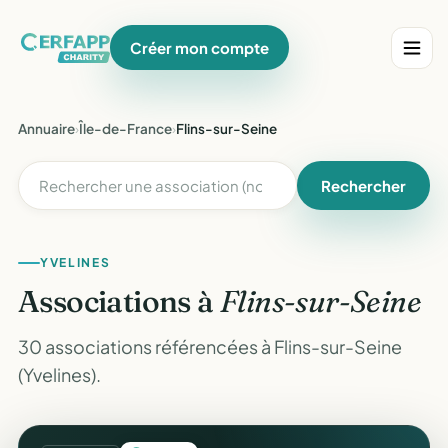
Créer mon compte
Annuaire
›
Île-de-France
›
Flins-sur-Seine
Rechercher
YVELINES
Associations à
Flins-sur-Seine
30 associations référencées à Flins-sur-Seine
(Yvelines).