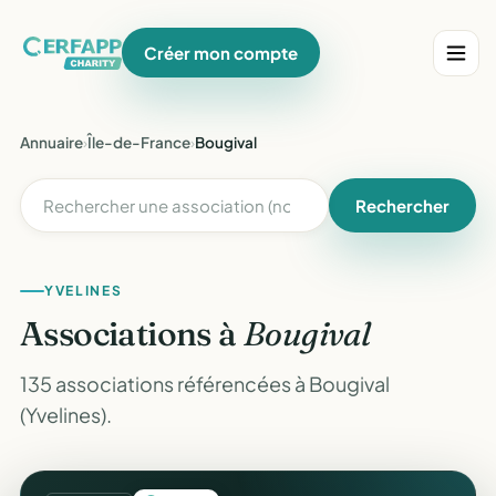
Créer mon compte
Annuaire
›
Île-de-France
›
Bougival
Rechercher
YVELINES
Associations à
Bougival
135 associations référencées à Bougival
(Yvelines).