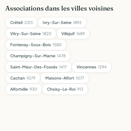
Associations dans les villes voisines
Créteil
· 2313
Ivry-Sur-Seine
· 1892
Vitry-Sur-Seine
· 1820
Villejuif
· 1689
Fontenay-Sous-Bois
· 1580
Champigny-Sur-Marne
· 1478
Saint-Maur-Des-Fossés
· 1417
Vincennes
· 1294
Cachan
· 1079
Maisons-Alfort
· 1077
Alfortville
· 930
Choisy-Le-Roi
· 913