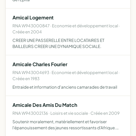
Amical Logement
RNA W943000847 · Economie et développement local ·
Créée en 2004
CREER UNE PASSERELLE ENTRE LOCATAIRES ET
BAILLEURS CREER UNE DYNAMIQUE SOCIALE.
Amicale Charles Fourier
RNA W943004693 · Economie et développement local ·
Créée en 1983
Entraide et information d'anciens camarades de travail
Amicale Des Amis Du Match
RNA W943002136 · Loisirs et vie sociale · Créée en 2009
Soutenir moralement, matériellement et favoriser
l'épanouissement des jeunes ressortissants d'Afrique.
Cette aide passe à travers les conseils et généralement à