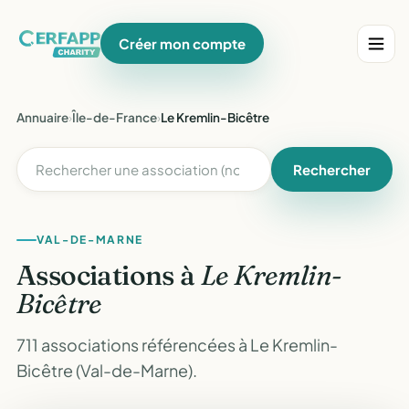
Créer mon compte
Annuaire
›
Île-de-France
›
Le Kremlin-Bicêtre
Rechercher
VAL-DE-MARNE
Associations à
Le Kremlin-
Bicêtre
711 associations référencées à Le Kremlin-
Bicêtre (Val-de-Marne).