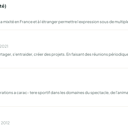
té)
a mixité en France et à l étranger permettre l expression sous de multiple
 2021
rtager, s'entraider, créer des projets. En faisant des réunions périodique
ations a carac- tere sportif dans les domaines du spectacle, de l'animat
n 2012