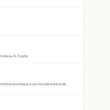
 année au 4L Trophy
activité économique si ce n'est dans le but de