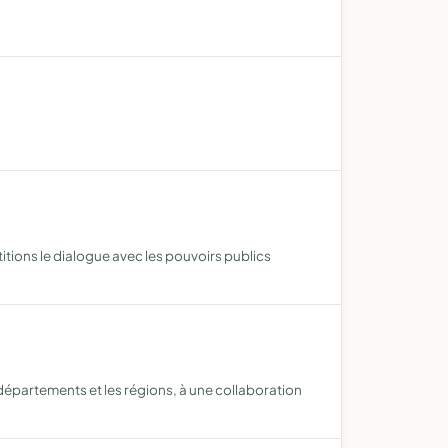
tions le dialogue avec les pouvoirs publics
s départements et les régions, à une collaboration