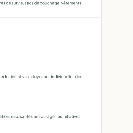
tures de survie, sacs de couchage, vêtements
rer les initiatives citoyennes individuelles des
ation, eau, santé), encourager les initiatives