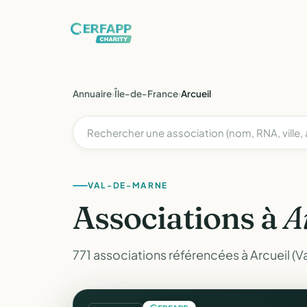
Annuaire
›
Île-de-France
›
Arcueil
VAL-DE-MARNE
Associations à
A
771 associations référencées à Arcueil (