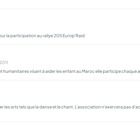
 la participation au rallye 205 Europ'Raid
 2011
et humanitaires visant à aider les enfant au Maroc elle participe chaque
gner les arts tels que la danse et le chant. L'association n'exercera pas d'