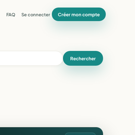
Créer mon compte
FAQ
Se connecter
Rechercher