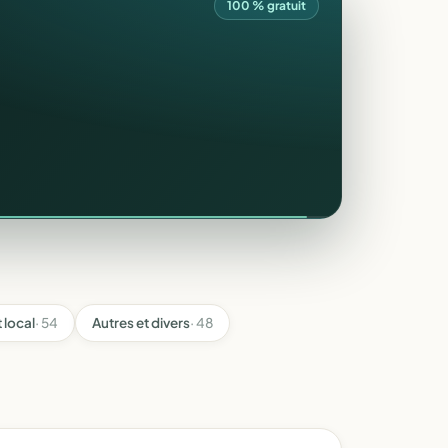
100 % gratuit
local
· 54
Autres et divers
· 48