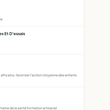
ue
s Et D'essais
africains, favoriser l'action citoyenne des enfants
maine de la santé formation artisanat