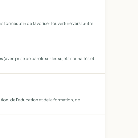
s formes afin de favoriser l ouverture vers l autre
s (avec prise de parole sur les sujets souhaités et
ion, de l'education et de la formation, de