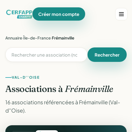
Créer mon compte
Annuaire
›
Île-de-France
›
Frémainville
Rechercher
VAL-D''OISE
Associations à
Frémainville
16 associations référencées à Frémainville (Val-
d''Oise).