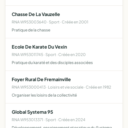
Chasse De La Vauzelle
RNA W953003640 · Sport · Créée en 2001
Pratique de la chasse
Ecole De Karate Du Vexin
RNA W953011745 · Sport · Créée en 2020
Pratique du karaté et des disciples associées
Foyer Rural De Fremainville
RNA W953000413 · Loisirs et vie sociale · Créée en 1982
Organiser les loisirs de la collectivité
Global Systema 95
RNA W953013371 · Sport · Créée en 2024
Développement, enseignement et pratique du Systema