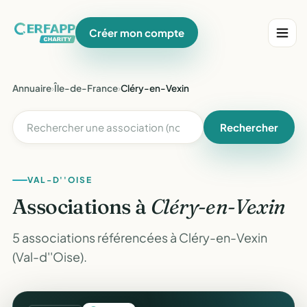
Créer mon compte
Annuaire
›
Île-de-France
›
Cléry-en-Vexin
Rechercher
VAL-D''OISE
Associations à
Cléry-en-Vexin
5 associations référencées à Cléry-en-Vexin
(Val-d''Oise).