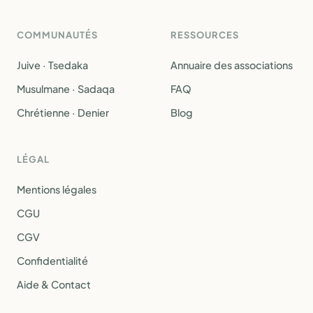
COMMUNAUTÉS
RESSOURCES
Juive · Tsedaka
Annuaire des associations
Musulmane · Sadaqa
FAQ
Chrétienne · Denier
Blog
LÉGAL
Mentions légales
CGU
CGV
Confidentialité
Aide & Contact