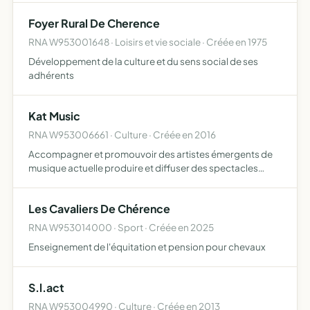
qui auraient pour effet de le changer, e…
Foyer Rural De Cherence
RNA W953001648 · Loisirs et vie sociale · Créée en 1975
Développement de la culture et du sens social de ses
adhérents
Kat Music
RNA W953006661 · Culture · Créée en 2016
Accompagner et promouvoir des artistes émergents de
musique actuelle produire et diffuser des spectacles
musicaux
Les Cavaliers De Chérence
RNA W953014000 · Sport · Créée en 2025
Enseignement de l'équitation et pension pour chevaux
S.l.act
RNA W953004990 · Culture · Créée en 2013