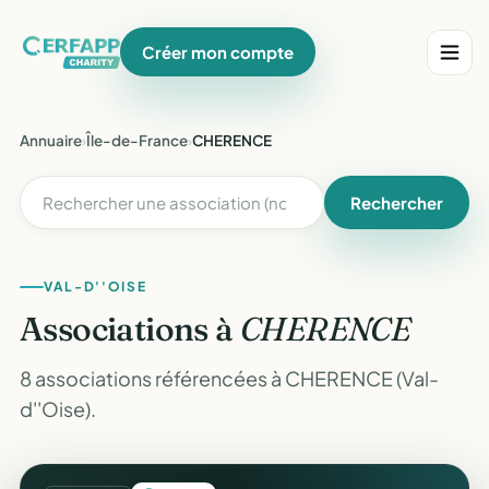
Créer mon compte
Annuaire
›
Île-de-France
›
CHERENCE
Rechercher
VAL-D''OISE
Associations à
CHERENCE
8 associations référencées à CHERENCE (Val-
d''Oise).