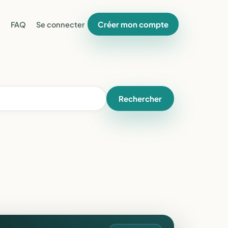
Créer mon compte
FAQ
Se connecter
Rechercher