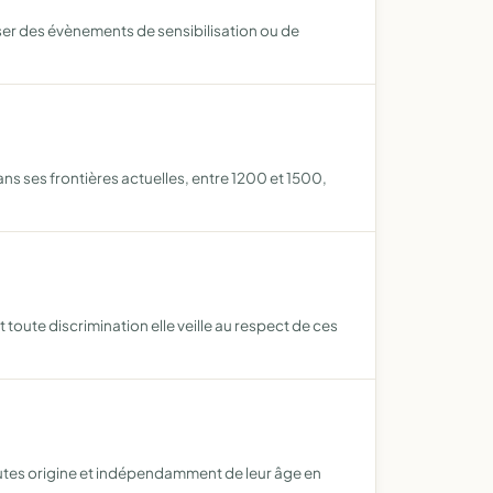
iser des évènements de sensibilisation ou de
ns ses frontières actuelles, entre 1200 et 1500,
toute discrimination elle veille au respect de ces
outes origine et indépendamment de leur âge en