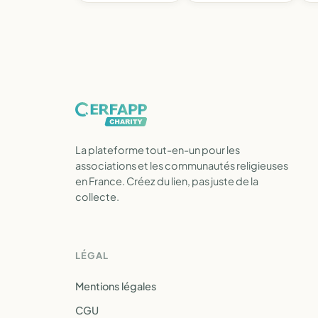
La plateforme tout-en-un pour les
associations et les communautés religieuses
en France. Créez du lien, pas juste de la
collecte.
LÉGAL
Mentions légales
CGU