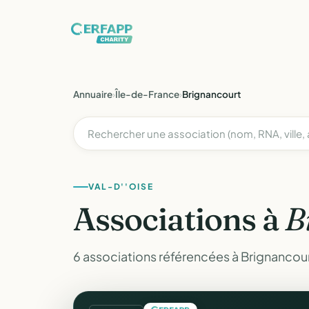
Annuaire
›
Île-de-France
›
Brignancourt
VAL-D''OISE
Associations à
B
6 associations référencées à Brignancourt