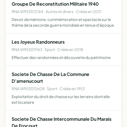
Groupe De Reconstitution Militaire 1940
RNA W953012164 · Autres et divers · Créée en 2021
Devoir de mémoire, commémoration et spectacle sur le
thème de la seconde guerre mondiale en tenue d'époque
Les Joyeux Randonneurs
RNA W953011163 · Sport · Créée en 2018
Effectuer des randonnées et découverte du patrimoine
Societe De Chasse De La Commune
D'amenucourt
RNA W953012608 · Sport · Créée en 1953
Exploitation du droit de chasse sur les terrains dont elle
est locataire
Societe De Chasse Intercommunale Du Marais
De Frocourt