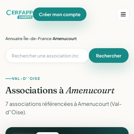
Créer mon compte
Annuaire
›
Île-de-France
›
Amenucourt
Rechercher
VAL-D''OISE
Associations à
Amenucourt
7 associations référencées à Amenucourt (Val-
d''Oise).