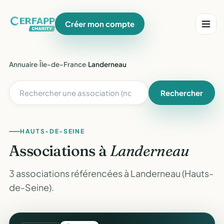
Créer mon compte
Annuaire
›
Île-de-France
›
Landerneau
Rechercher
HAUTS-DE-SEINE
Associations à
Landerneau
3 associations référencées à Landerneau (Hauts-
de-Seine).