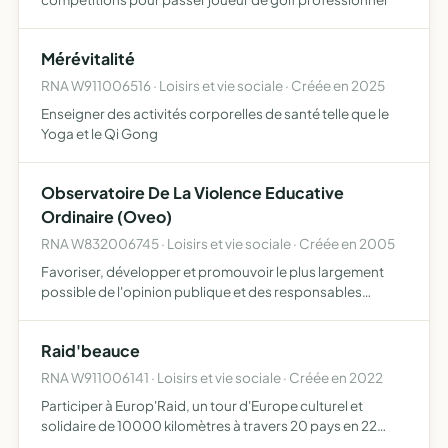
Mérévitalité
RNA W911006516 · Loisirs et vie sociale · Créée en 2025
Enseigner des activités corporelles de santé telle que le
Yoga et le Qi Gong
Observatoire De La Violence Educative
Ordinaire (Oveo)
RNA W832006745 · Loisirs et vie sociale · Créée en 2005
Favoriser, développer et promouvoir le plus largement
possible de l'opinion publique et des responsables
politiques sur la pratique de la violence éducative
ordinaire, c'est-à-dire des diverses formes de violences
Raid'beauce
utilisé…
RNA W911006141 · Loisirs et vie sociale · Créée en 2022
Participer à Europ'Raid, un tour d'Europe culturel et
solidaire de 10000 kilomètres à travers 20 pays en 22
jours dans le but de redécouvrir l'Europe tout en