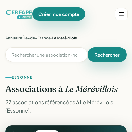
Créer mon compte
Annuaire
›
Île-de-France
›
Le Mérévillois
Rechercher
ESSONNE
Associations à
Le Mérévillois
27 associations référencées à Le Mérévillois
(Essonne).