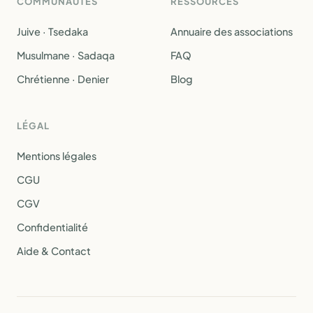
COMMUNAUTÉS
RESSOURCES
Juive · Tsedaka
Annuaire des associations
Musulmane · Sadaqa
FAQ
Chrétienne · Denier
Blog
LÉGAL
Mentions légales
CGU
CGV
Confidentialité
Aide & Contact