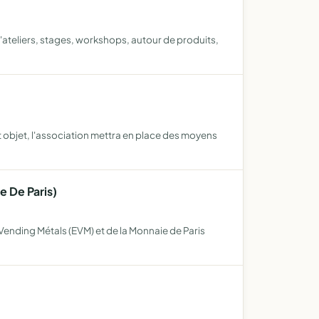
'ateliers, stages, workshops, autour de produits,
t objet, l'association mettra en place des moyens
e De Paris)
o Vending Métals (EVM) et de la Monnaie de Paris