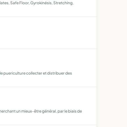
ates, Safe Floor, Gyrokinésis, Stretching,
e puericulture collecter et distribuer des
erchant un mieux-être général, par le biais de