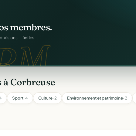
n
gratuitement
.
tuit.
ilotage au même endroit,
s à Corbreuse
 4
Sport
· 4
Culture
· 2
Environnement et patrimoine
· 2