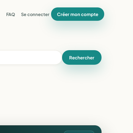
Créer mon compte
FAQ
Se connecter
Rechercher