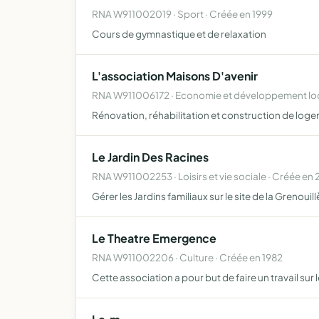
RNA W911002019 · Sport · Créée en 1999
Cours de gymnastique et de relaxation
L'association Maisons D'avenir
RNA W911006172 · Economie et développement loc
Rénovation, réhabilitation et construction de loge
Le Jardin Des Racines
RNA W911002253 · Loisirs et vie sociale · Créée en 
Gérer les Jardins familiaux sur le site de la Grenoui
Le Theatre Emergence
RNA W911002206 · Culture · Créée en 1982
Cette association a pour but de faire un travail sur