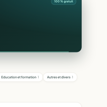
100 % gratuit
Education et formation
· 1
Autres et divers
· 1