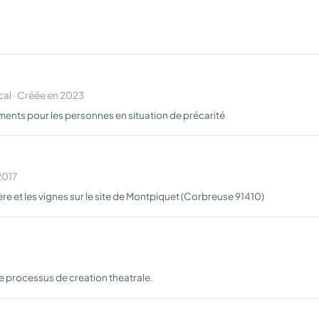
al · Créée en 2023
ments pour les personnes en situation de précarité
2017
llère et les vignes sur le site de Montpiquet (Corbreuse 91410)
 le processus de creation theatrale.