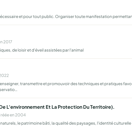
cessaire et pour tout public. Organiser toute manifestation permettan
en 2017
ues, de loisir et d'éveil assistées par l'animal
 2022
, enseigner, transmettre et promouvoir des techniques et pratiques fav
éservatio…
De L'environnement Et La Protection Du Territoire).
Créée en 2004
turels, le patrimoine bâti, la qualité des paysages, l'identité culturell