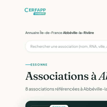
Annuaire
›
Île-de-France
›
Abbéville-la-Rivière
ESSONNE
Associations à
A
8 associations référencées à Abbéville-l