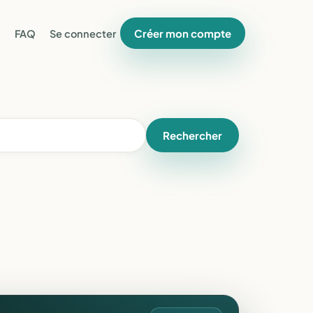
Créer mon compte
FAQ
Se connecter
Rechercher