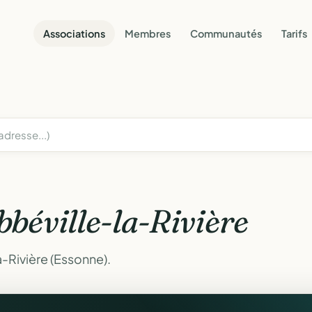
Associations
Membres
Communautés
Tarifs
bbéville-la-Rivière
a-Rivière (Essonne).