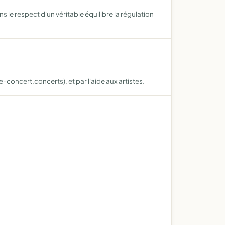
le respect d'un véritable équilibre la régulation
-concert,concerts), et par l'aide aux artistes.