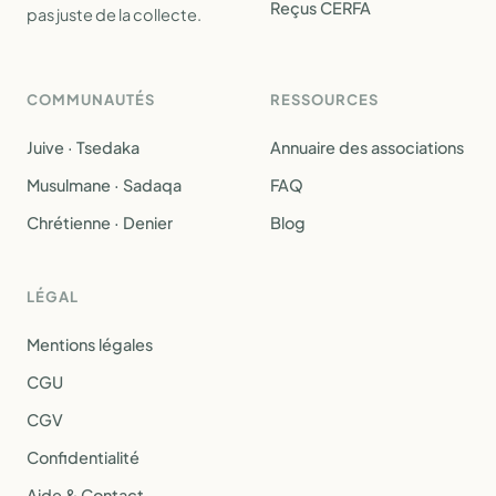
Reçus CERFA
pas juste de la collecte.
COMMUNAUTÉS
RESSOURCES
Juive · Tsedaka
Annuaire des associations
Musulmane · Sadaqa
FAQ
Chrétienne · Denier
Blog
LÉGAL
Mentions légales
CGU
CGV
Confidentialité
Aide & Contact