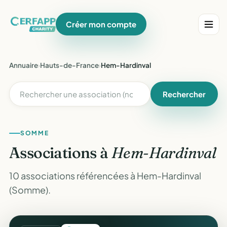
Créer mon compte
Annuaire
›
Hauts-de-France
›
Hem-Hardinval
Rechercher
SOMME
Associations à
Hem-Hardinval
10 associations référencées à Hem-Hardinval
(Somme).